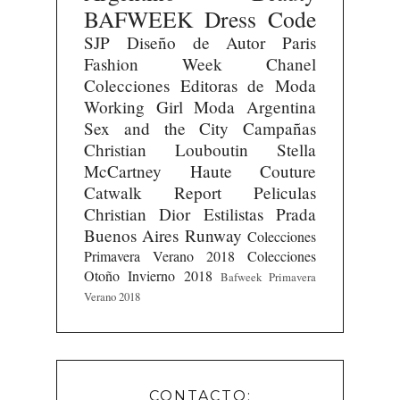
BAFWEEK
Dress Code
SJP
Diseño de Autor
Paris
Fashion Week
Chanel
Colecciones
Editoras de Moda
Working Girl
Moda Argentina
Sex and the City
Campañas
Christian Louboutin
Stella
McCartney
Haute Couture
Catwalk Report
Peliculas
Christian Dior
Estilistas
Prada
Buenos Aires Runway
Colecciones
Primavera Verano 2018
Colecciones
Otoño Invierno 2018
Bafweek Primavera
Verano 2018
CONTACTO: