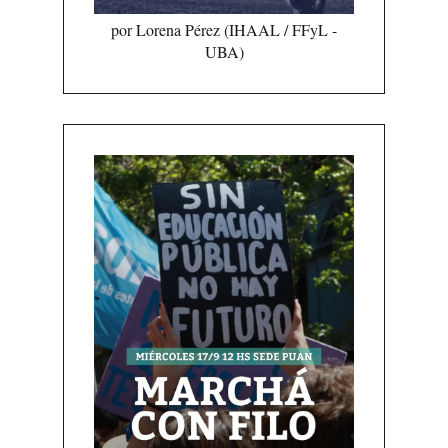
por Lorena Pérez (IHAAL / FFyL -
UBA)