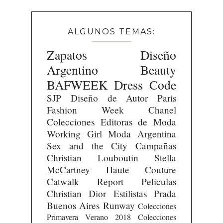
ALGUNOS TEMAS:
Zapatos
Diseño
Argentino
Beauty
BAFWEEK
Dress Code
SJP
Diseño de Autor
Paris
Fashion Week
Chanel
Colecciones
Editoras de Moda
Working Girl
Moda Argentina
Sex and the City
Campañas
Christian Louboutin
Stella
McCartney
Haute Couture
Catwalk Report
Peliculas
Christian Dior
Estilistas
Prada
Buenos Aires Runway
Colecciones
Primavera Verano 2018
Colecciones