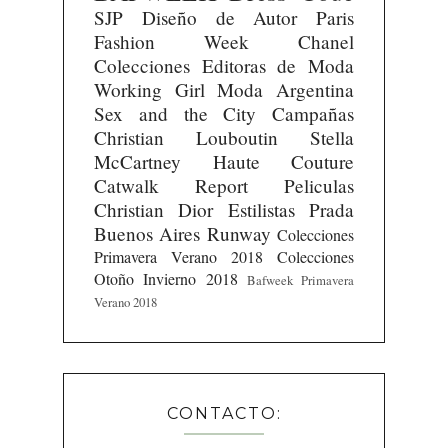
SJP
Diseño de Autor
Paris
Fashion Week
Chanel
Colecciones
Editoras de Moda
Working Girl
Moda Argentina
Sex and the City
Campañas
Christian Louboutin
Stella
McCartney
Haute Couture
Catwalk Report
Peliculas
Christian Dior
Estilistas
Prada
Buenos Aires Runway
Colecciones
Primavera Verano 2018
Colecciones
Otoño Invierno 2018
Bafweek Primavera
Verano 2018
CONTACTO: