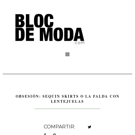

OBSESIÓN: SEQUIN SKIRTS O LA FALDA CON
LENTEJUELAS
COMPARTIR: