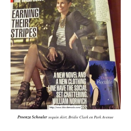
Proenza Schouler
sequin skirt,
Bridie Clark en Park Avenue