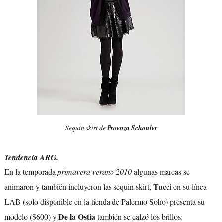
S
equin skirt de
Proenza Schouler
Tendencia ARG.
En la temporada
primavera verano 2010
algunas marcas se
Tucci
animaron y también incluyeron las sequin skirt,
en su línea
LAB
(solo disponible en la tienda de Palermo Soho) presenta su
De la Ostia
modelo ($600) y
también se calzó los brillos: