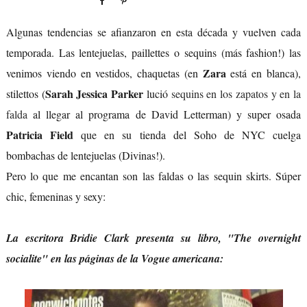
Algunas tendencias se afianzaron en esta década y vuelven cada
temporada. Las lentejuelas, paillettes o sequins (más fashion!) las
Zara
venimos viendo en vestidos, chaquetas (en
está en blanca),
Sarah Jessica Parker
stilettos (
lució
sequins en los zapatos y en la
falda
al llegar al programa de David Letterman) y super osada
Patricia Field
que en su tienda del Soho de NYC cuelga
bombachas de lentejuelas (Divinas!).
Pero lo que me encantan son las faldas o las sequin skirts. Súper
chic, femeninas y sexy:
La escritora Bridie Clark presenta su libro, "The overnight
socialite" en las páginas de la Vogue americana: