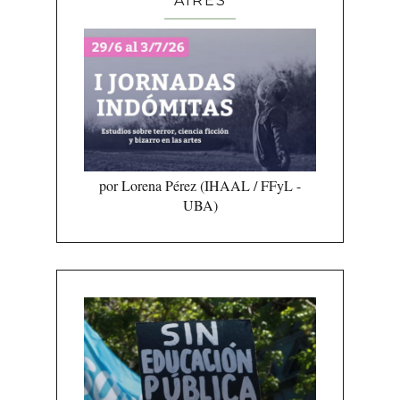
AIRES
por Lorena Pérez (IHAAL / FFyL -
UBA)