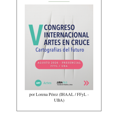
por Lorena Pérez (IHAAL / FFyL -
UBA)