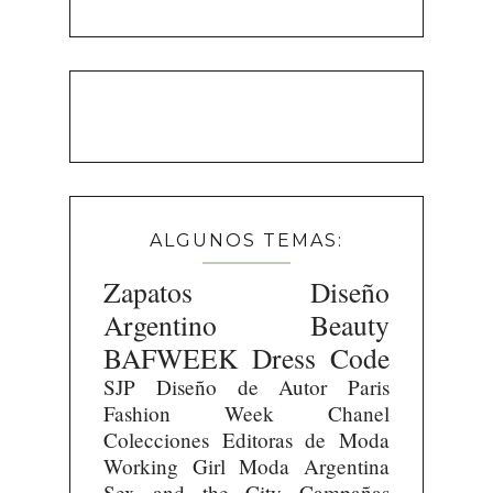
ALGUNOS TEMAS:
Zapatos
Diseño
Argentino
Beauty
BAFWEEK
Dress Code
SJP
Diseño de Autor
Paris
Fashion Week
Chanel
Colecciones
Editoras de Moda
Working Girl
Moda Argentina
Sex and the City
Campañas