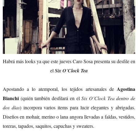
Habrá más looks ya que este jueves Caro Sosa presenta su desfile en
el
Six O´Clock Tea
Agostina
Apostando a lo atemporal, los tejidos artesanales de
Bianchi
(quién también desfilará en el
Six O´Clock Tea
dentro de
dos días
) incorpora varios items para lucir elegantes y abrigadas.
Diseños en mohair, merino o lana angora llevadas a faldas, vestidos,
toreras, tapados, saquitos, capuchas y sweaters.