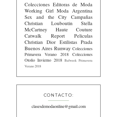
Colecciones
Editoras de Moda
Working Girl
Moda Argentina
Sex and the City
Campañas
Christian Louboutin
Stella
McCartney
Haute Couture
Catwalk Report
Peliculas
Christian Dior
Estilistas
Prada
Buenos Aires Runway
Colecciones
Primavera Verano 2018
Colecciones
Otoño Invierno 2018
Bafweek Primavera
Verano 2018
CONTACTO:
clasesdemodaonline@gmail.com