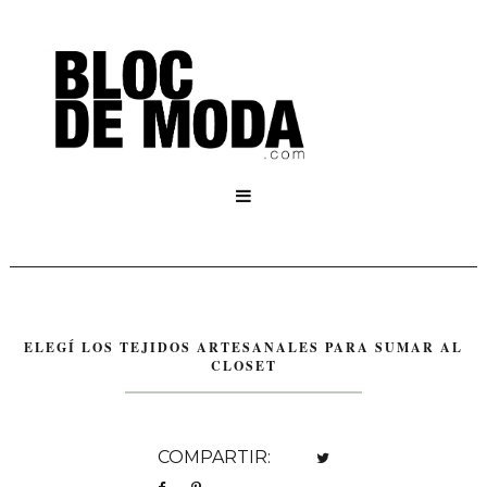

ELEGÍ LOS TEJIDOS ARTESANALES PARA SUMAR AL
CLOSET
COMPARTIR: