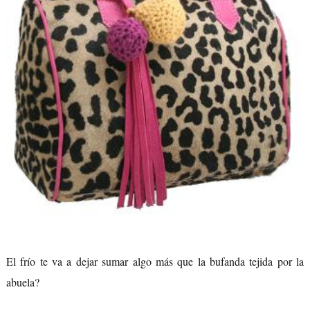
El frío te va a dejar sumar algo más que la bufanda tejida por la
abuela?