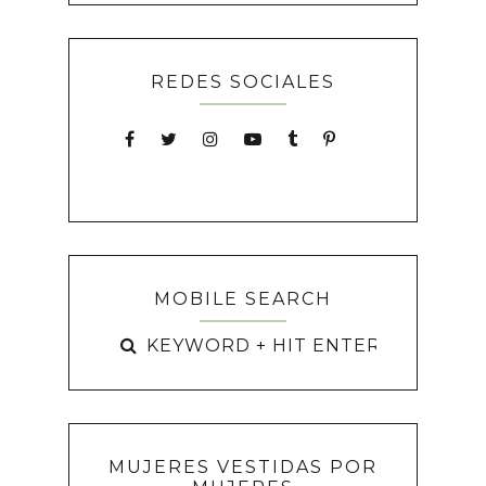
REDES SOCIALES
MOBILE SEARCH
MUJERES VESTIDAS POR