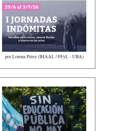
por Lorena Pérez (IHAAL / FFyL - UBA)