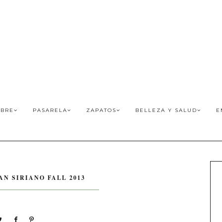
BRE
PASARELA
ZAPATOS
BELLEZA Y SALUD
E
AN SIRIANO FALL 2013