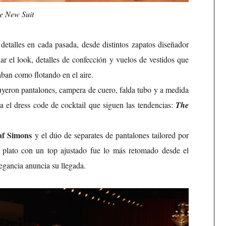
e New Suit
detalles en cada pasada, desde distintos zapatos diseñador
r el look, detalles de confección y vuelos de vestidos que
aban como flotando en el aire.
uyeron pantalones, campera de cuero, falda tubo y a medida
la el dress code de cocktail que siguen las tendencias:
The
f Simons
y el dúo de separates de pantalones tailored por
a plato con un top ajustado fue lo más retomado desde el
egancia anuncia su llegada.