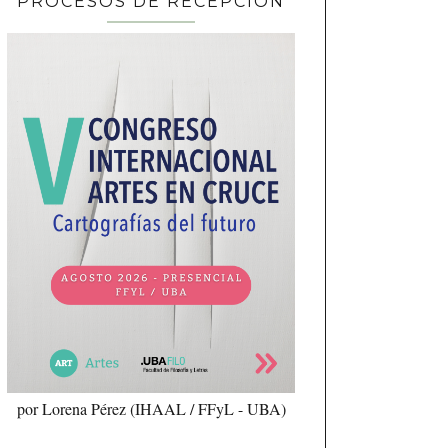
PROCESOS DE RECEPCIÓN
por Lorena Pérez (IHAAL / FFyL - UBA)