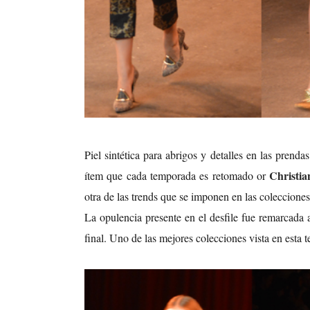
Piel sintética para abrigos y detalles en las prend
Christia
ítem que cada temporada es retomado or
otra de las trends que se imponen en las coleccion
La opulencia presente en el desfile fue remarcada a
final. Uno de las mejores colecciones vista en esta 