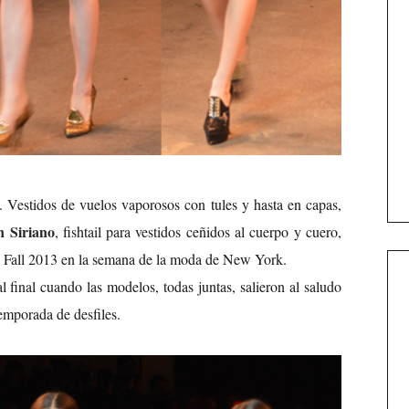
as. Vestidos de vuelos vaporosos con tules y hasta en capas,
n Siriano
, fishtail para vestidos ceñidos al cuerpo y cuero,
es Fall 2013 en la semana de la moda de New York.
l final cuando las modelos, todas juntas, salieron al saludo
temporada de desfiles.