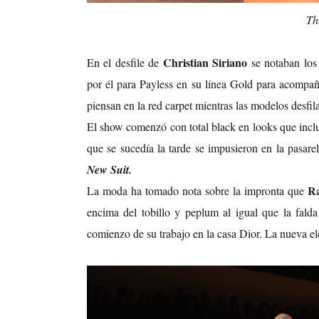
Th
Christian Siriano
En el desfile de
se notaban los 
por él para Payless en su línea Gold para acompaña
piensan en la red carpet mientras las modelos desfil
El show comenzó con total black en looks que incl
que se sucedía la tarde se impusieron en la pasare
New Suit.
Ra
La moda ha tomado nota sobre la impronta que
encima del tobillo y peplum al igual que la fald
comienzo de su trabajo en la casa Dior. La nueva el