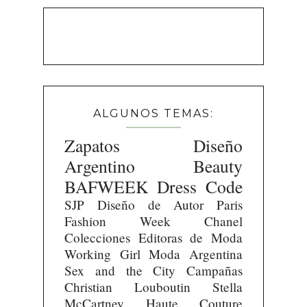
ALGUNOS TEMAS:
Zapatos
Diseño
Argentino
Beauty
BAFWEEK
Dress Code
SJP
Diseño de Autor
Paris
Fashion Week
Chanel
Colecciones
Editoras de Moda
Working Girl
Moda Argentina
Sex and the City
Campañas
Christian Louboutin
Stella
McCartney
Haute Couture