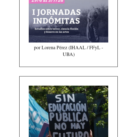
por Lorena Pérez (IHAAL / FFyL -
UBA)