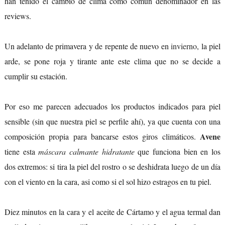
han tenido el cambio de clima como común denominador en las
reviews.
Un adelanto de primavera y de repente de nuevo en
invierno
, la piel
arde, se pone roja y tirante ante este clima que no se decide a
cumplir su estación.
Por eso me parecen adecuados los productos indicados para piel
sensible (sin que nuestra piel se perfile ahí), ya que cuenta con una
Avene
composición propia para bancarse estos giros climáticos.
tiene esta
máscara calmante hidratante
que funciona bien en los
dos extremos: si tira la piel del rostro o se deshidrata luego de un día
con el viento en la cara, asi como si el sol hizo estragos en tu piel.
Diez minutos en la cara y el aceite de Cártamo y el agua termal dan