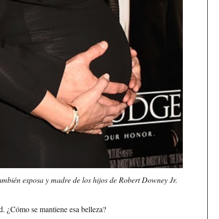
también esposa y madre de los hijos de Robert Downey Jr.
d. ¿Cómo se mantiene esa belleza?