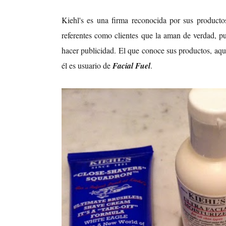
Kiehl's es una firma reconocida por sus product
referentes como clientes que la aman de verdad, p
hacer publicidad. El que conoce sus productos, aq
él es usuario de
Facial Fuel
.