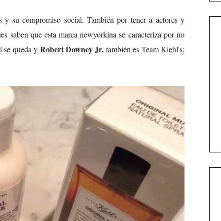
os y su compromiso social. También por tener a actores y
ues saben que esta marca newyorkina se caracteriza por no
Robert Downey Jr.
uí se queda y
también es
Team Kiehl's
: