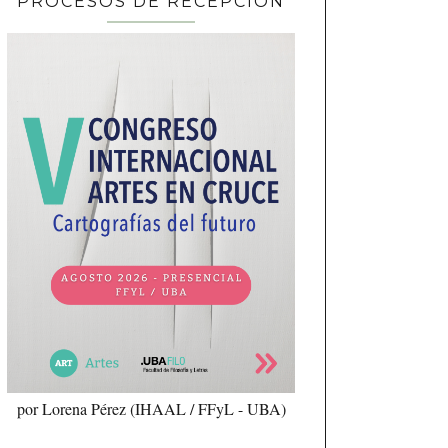
PROCESOS DE RECEPCIÓN
por Lorena Pérez (IHAAL / FFyL - UBA)