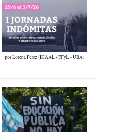
por Lorena Pérez (IHAAL / FFyL - UBA)