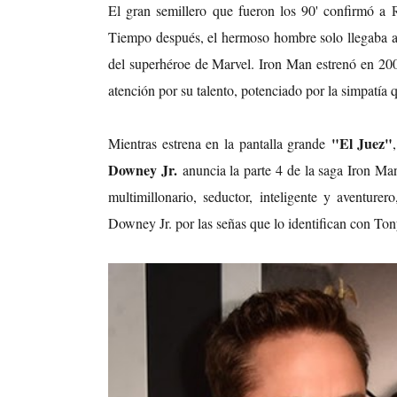
El gran semillero que fueron los 90' confirmó a
Tiempo después, el hermoso hombre solo llegaba a l
del superhéroe de Marvel. Iron Man estrenó en 200
atención por su talento, potenciado por la simpatía 
"El Juez"
Mientras estrena en la pantalla grande
Downey Jr.
anuncia la parte 4 de la saga Iron Ma
multimillonario, seductor, inteligente y aventurer
Downey Jr. por las señas que lo identifican con Ton