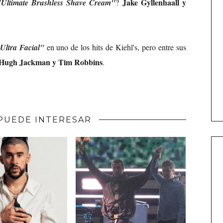
Jake Gyllenhaall y
"Ultimate Brushless Shave Cream"
?
Ultra Facial"
en uno de los hits de Kiehl's, pero entre sus
, Hugh Jackman y Tim Robbins
.
PUEDE INTERESAR