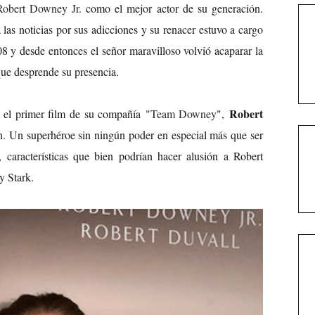
Robert Downey Jr.
como el mejor actor de su generación.
as noticias por sus adicciones y su renacer estuvo a cargo
8 y desde entonces el señor maravilloso volvió acaparar la
que desprende su presencia.
Robert
, el primer film de su compañía
"Team Downey
",
n. Un superhéroe sin ningún poder en especial más que ser
o, características que bien podrían hacer alusión a Robert
y Stark.