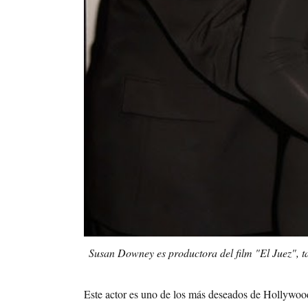
Susan Downey es productora del film "El Juez", 
Este actor es uno de los más deseados de Hollywoo