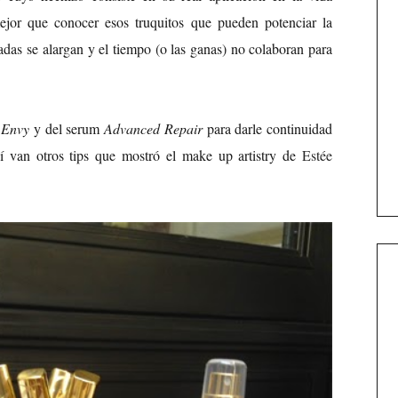
ejor que conocer esos truquitos que pueden potenciar la
nadas se alargan y el tiempo (o las ganas) no colaboran para
 Envy
y del serum
Advanced Repair
para darle continuidad
uí van otros tips que mostró el make up artistry de
Estée