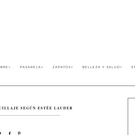
BRE
PASARELA
ZAPATOS
BELLEZA Y SALUD
E
ILLAJE SEGÚN ESTÉE LAUDER