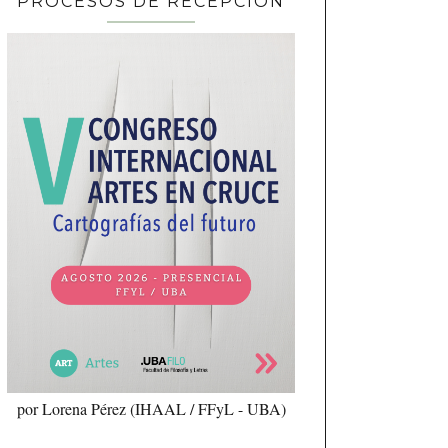
PROCESOS DE RECEPCIÓN
por Lorena Pérez (IHAAL / FFyL - UBA)