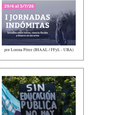
por Lorena Pérez (IHAAL / FFyL - UBA)