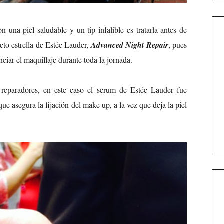
on una piel saludable y un
tip infalible es tratarla antes de
cto estrella de Estée Lauder,
Advanced Night Repair
, pues
iar el maquillaje durante toda la jornada.
 reparadores, en este caso el serum de Estée Lauder fue
e asegura la fijación del make up, a la vez que deja la piel