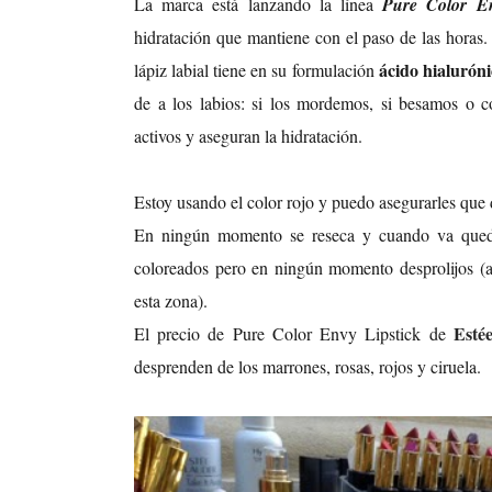
La marca está lanzando la línea
Pure Color En
hidratación que mantiene con el paso de las horas. 
ácido hialurón
lápiz labial tiene en su formulación
de a los labios: si los mordemos, si besamos o c
activos y aseguran la hidratación.
Estoy usando el color rojo y puedo asegurarles que d
En ningún momento se reseca y cuando va queda
coloreados pero en ningún momento desprolijos (
esta zona).
Esté
El precio de Pure Color Envy Lipstick de
desprenden de los marrones, rosas, rojos y ciruela.