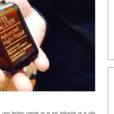
, cuyo hechizo consiste en su real aplicación en la vida