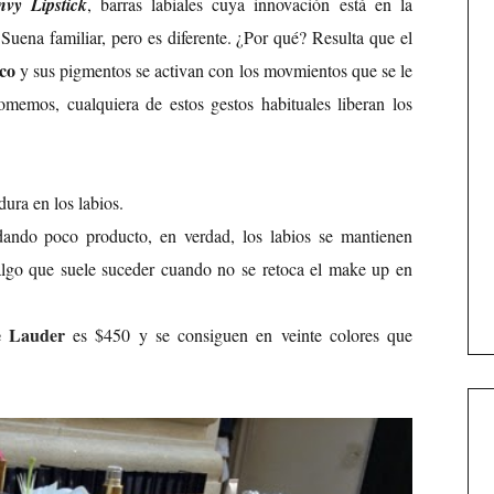
vy Lipstick
, barras labiales cuya innovación está en la
Suena familiar, pero es diferente. ¿Por qué? Resulta que el
ico
y sus pigmentos se activan con los movmientos que se le
omemos, cualquiera de estos gestos habituales liberan los
ura en los labios.
ndo poco producto, en verdad, los labios se mantienen
algo que suele suceder cuando no se retoca el make up en
e Lauder
es $450 y se consiguen en veinte colores que