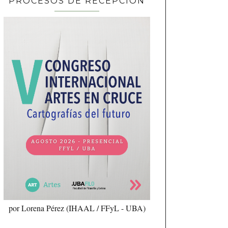
PROCESOS DE RECEPCIÓN
por Lorena Pérez (IHAAL / FFyL - UBA)