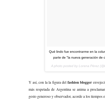
Qué lindo fue encontrarme en la col
parte de "la nueva generación de 
A photo posted by Lorena Pérez (
fashion blogger
Y así, con la la figura del
envejec
más respetada de Argentina se anima a proclama
gesto generoso y observador, acorde a los tiempos e