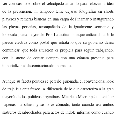
ver con casquete sobre el velocípedo amarillo para reforzar la idea
de la prevención, ni tampoco teme dejarse fotografiar en shorts
playeros y remeras blancas en una carpa de Pinamar o inaugurando
las playas porteñas, acompañado de la igualmente sonriente y
lookeada plana mayor del Pro. La actitud, aunque anticuada, a él le
parece efectiva como postal que retrata lo que su gobierno desea
comunicar: que toda situación es propicia para seguir trabajando,
con la suerte de contar siempre con una cámara presente para
inmortalizar el descontracturado momento.
Aunque su faceta política se percibe guionada, el convencional look
de traje le sienta fresco. A diferencia de lo que caracteriza a la gran
mayoría de los políticos argentinos, Mauricio Macri apela a entallar
–apenas– la silueta y se lo ve cómodo, tanto cuando usa ambos
sastreros desabrochados para actos de índole informal como cuando