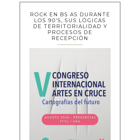
ROCK EN BS AS DURANTE
LOS 90'S, SUS LÓGICAS
DE TERRITORIALIDAD Y
PROCESOS DE
RECEPCIÓN