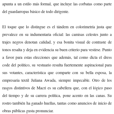
apunta a un estilo más formal, que incluye las corbatas como parte
del guardarropas básico de todo dirigente.
El toque que lo distingue es el tándem en colorimetría justa que
prevalece en su indumentaria oficial: las camisas celestes junto a
trajes negros denotan calidad, y esa bonita visual de contraste de
tonos resalta y deja en evidencia su buen criterio para vestirse. Punto
a favor para estas elecciones que además, tal como dicta el dress
code del político, su vestuario resulta fuertemente aspiracional para
sus votantes, característica que comparte con su bella esposa, la
empresaria textil Juliana Awada, siempre impecable. Otro de los
rasgos distintivos de Macri es su cabellera que, con el lógico paso
del tiempo y de su carrera política, pone acento en las canas. Su
rostro también ha ganado huellas, tantas como anuncios de inicio de
obras públicas gusta pronunciar.