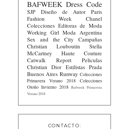
BAFWEEK
Dress Code
SJP
Diseño de Autor
Paris
Fashion Week
Chanel
Colecciones
Editoras de Moda
Working Girl
Moda Argentina
Sex and the City
Campañas
Christian Louboutin
Stella
McCartney
Haute Couture
Catwalk Report
Peliculas
Christian Dior
Estilistas
Prada
Buenos Aires Runway
Colecciones
Primavera Verano 2018
Colecciones
Otoño Invierno 2018
Bafweek Primavera
Verano 2018
CONTACTO: