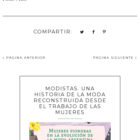
COMPARTIR:
PÁGINA ANTERIOR
PÁGINA SIGUIENTE
MODISTAS. UNA
HISTORIA DE LA MODA
RECONSTRUIDA DESDE
EL TRABAJO DE LAS
MUJERES