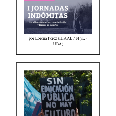
por Lorena Pérez (IHAAL / FFyL -
UBA)