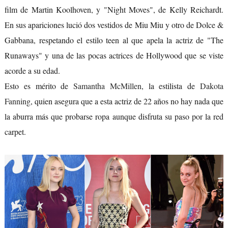
film de Martin Koolhoven, y "Night Moves", de Kelly Reichardt.
En sus apariciones lució dos vestidos de Miu Miu y otro de Dolce &
Gabbana, respetando el estilo teen al que apela la actriz de "The
Runaways" y una de las pocas actrices de Hollywood que se viste
acorde a su edad.
Esto es mérito de
Samantha McMillen
, la estilista de
Dakota
Fanning
, quien asegura que a esta actriz de 22 años no hay nada que
la aburra más que probarse ropa aunque disfruta su paso por la red
carpet.