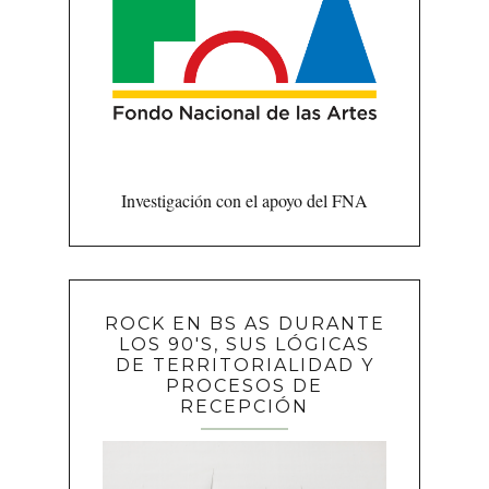
Investigación con el apoyo del FNA
ROCK EN BS AS DURANTE
LOS 90'S, SUS LÓGICAS
DE TERRITORIALIDAD Y
PROCESOS DE
RECEPCIÓN