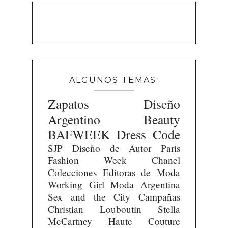
ALGUNOS TEMAS:
Zapatos
Diseño
Argentino
Beauty
BAFWEEK
Dress Code
SJP
Diseño de Autor
Paris
Fashion Week
Chanel
Colecciones
Editoras de Moda
Working Girl
Moda Argentina
Sex and the City
Campañas
Christian Louboutin
Stella
McCartney
Haute Couture