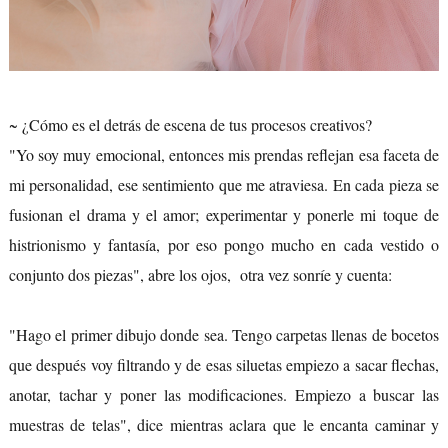
~ ¿Cómo es el detrás de escena de tus procesos creativos?
"Yo soy muy emocional, entonces mis prendas reflejan esa faceta de
mi personalidad, ese sentimiento que me atraviesa. En cada pieza se
fusionan el drama y el amor; experimentar y ponerle mi toque de
histrionismo y fantasía, por eso pongo mucho en cada vestido o
conjunto dos piezas", abre los ojos, otra vez sonríe y cuenta:
"Hago el primer dibujo donde sea. Tengo carpetas llenas de bocetos
que después voy filtrando y de esas siluetas empiezo a sacar flechas,
anotar, tachar y poner las modificaciones. Empiezo a buscar las
muestras de telas", dice mientras aclara que le encanta caminar y