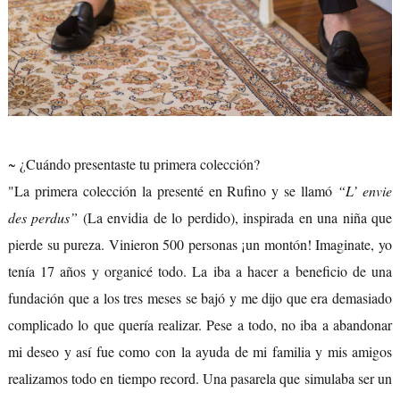
~ ¿Cuándo presentaste tu primera colección?
"La primera colección la presenté en Rufino y se llamó
“L’ envie
des perdus”
(La envidia de lo perdido), inspirada en una niña que
pierde su pureza. Vinieron 500 personas ¡un montón! Imaginate, yo
tenía 17 años y organicé todo. La iba a hacer a beneficio de una
fundación que a los tres meses se bajó y me dijo que era demasiado
complicado lo que quería realizar. Pese a todo, no iba a abandonar
mi deseo y así fue como con la ayuda de mi familia y mis amigos
realizamos todo en tiempo record. Una pasarela que simulaba ser un