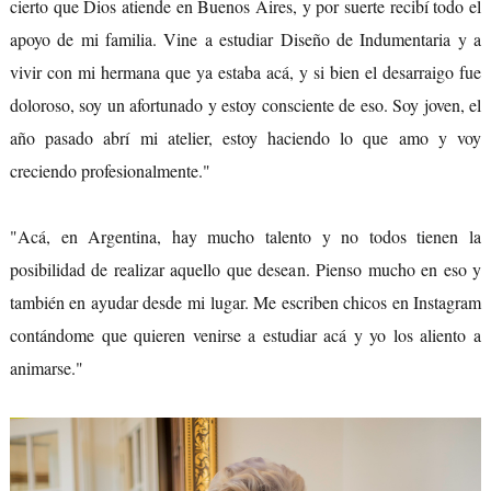
cierto que Dios atiende en Buenos Aires, y por suerte recibí todo el
apoyo de mi familia. Vine a estudiar Diseño de Indumentaria y a
vivir con mi hermana que ya estaba acá, y si bien el desarraigo fue
doloroso, soy un afortunado y estoy consciente de eso. Soy joven, el
año pasado abrí mi atelier, estoy haciendo lo que amo y voy
creciendo profesionalmente."
"Acá, en Argentina, hay mucho talento y no todos tienen la
posibilidad de realizar aquello que desean. Pienso mucho en eso y
también en ayudar desde mi lugar. Me escriben chicos en Instagram
contándome que quieren venirse a estudiar acá y yo los aliento a
animarse."