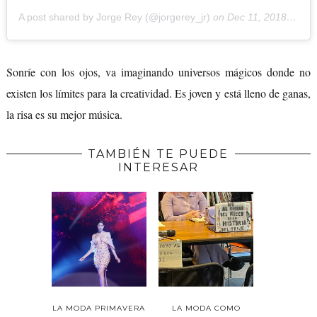
A post shared by Jorge Rey (@jorgerey_jr)
on
Dec 11, 2018 at 12:21pm PST
Sonríe con los ojos, va imaginando universos mágicos donde no
existen los límites para la creatividad. Es joven y está lleno de ganas,
la risa es su mejor música.
TAMBIÉN TE PUEDE
INTERESAR
LA MODA PRIMAVERA
LA MODA COMO