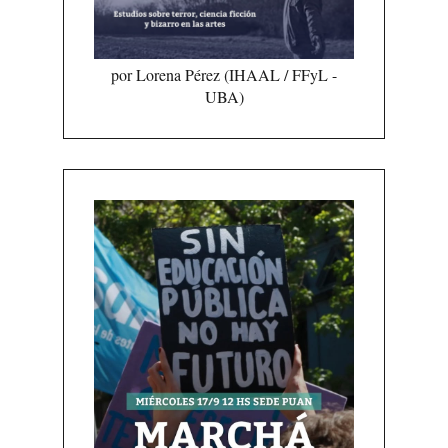
por Lorena Pérez (IHAAL / FFyL -
UBA)