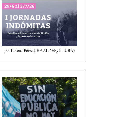
por Lorena Pérez (IHAAL / FFyL - UBA)