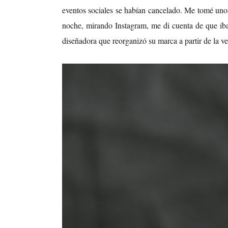
eventos sociales se habían cancelado. Me tomé unos 
noche, mirando Instagram, me di cuenta de que íbam
diseñadora que reorganizó su marca a partir de la v