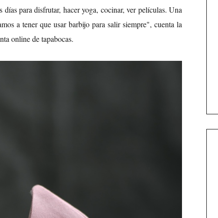
días para disfrutar, hacer yoga, cocinar, ver películas. Una
os a tener que usar barbijo para salir siempre", cuenta la
enta online de tapabocas.