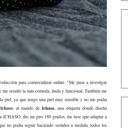
oducción para comercializar online. "Me puse a investigar
ue me resultó la más cómoda, linda y funcional. También me
 la piel, ya que tengo una piel muy sensible y no me podía
 Ichaso
Ichaso
, al mando de
, una etiqueta donde diseña
ca ICHASO, dio un giro 180 grados, me tuve que adaptar a
que no podía seguir haciendo vestidos a medida, todos los