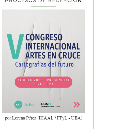
PROCESOS DE RECEPCIÓN
por Lorena Pérez (IHAAL / FFyL - UBA)