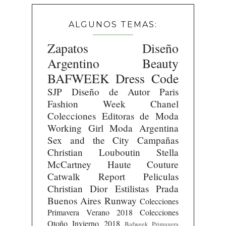
ALGUNOS TEMAS:
Zapatos
Diseño
Argentino
Beauty
BAFWEEK
Dress Code
SJP
Diseño de Autor
Paris
Fashion Week
Chanel
Colecciones
Editoras de Moda
Working Girl
Moda Argentina
Sex and the City
Campañas
Christian Louboutin
Stella
McCartney
Haute Couture
Catwalk Report
Peliculas
Christian Dior
Estilistas
Prada
Buenos Aires Runway
Colecciones
Primavera Verano 2018
Colecciones
Otoño Invierno 2018
Bafweek Primavera