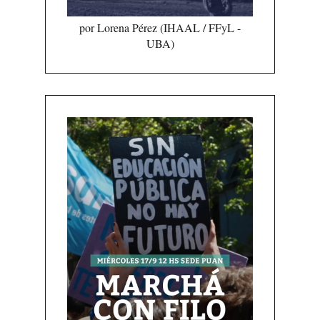
por Lorena Pérez (IHAAL / FFyL -
UBA)