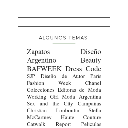
ALGUNOS TEMAS:
Zapatos
Diseño
Argentino
Beauty
BAFWEEK
Dress Code
SJP
Diseño de Autor
Paris
Fashion Week
Chanel
Colecciones
Editoras de Moda
Working Girl
Moda Argentina
Sex and the City
Campañas
Christian Louboutin
Stella
McCartney
Haute Couture
Catwalk Report
Peliculas