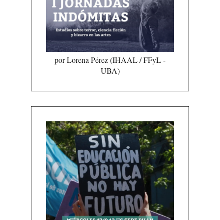
por Lorena Pérez (IHAAL / FFyL -
UBA)