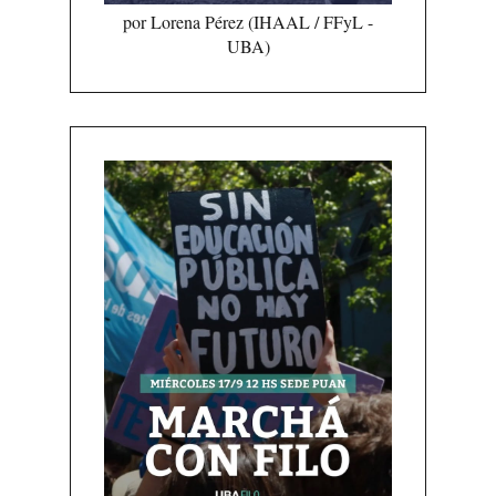
por Lorena Pérez (IHAAL / FFyL -
UBA)