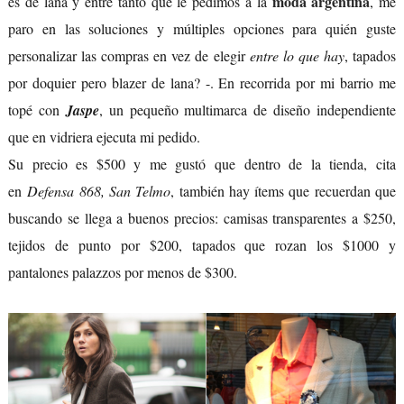
moda argentina
es de lana y entre tanto que le pedimos a la
, me
paro en las soluciones y múltiples opciones para quién guste
personalizar las compras en vez de elegir
entre lo que hay
, tapados
por doquier pero blazer de lana? -. En recorrida por mi barrio me
topé con
Jaspe
, un pequeño multimarca de diseño independiente
que en vidriera ejecuta mi pedido.
Su precio es $500 y me gustó que dentro de la tienda, cita
en
Defensa 868, San Telmo
, también hay ítems que recuerdan que
buscando se llega a buenos precios: camisas transparentes a $250,
tejidos de punto por $200, tapados que rozan los $1000 y
pantalones palazzos por menos de $300.