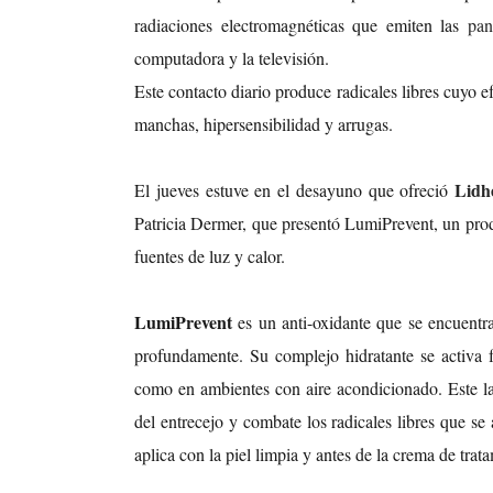
radiaciones electromagnéticas que emiten las
pan
computadora y la televisión.
Este contacto diario produce radicales libres cuyo e
manchas, hipersensibilidad y arrugas.
Lidh
El jueves estuve en el desayuno que ofreció
Patricia Dermer, que presentó LumiPrevent, un prod
fuentes de luz y calor.
LumiPrevent
es un anti-oxidante que se encuentra
profundamente. Su complejo hidratante se activa f
como en ambientes con aire acondicionado. Este 
del entrecejo y combate los radicales libres que se
aplica con la piel limpia y antes de la crema de trat