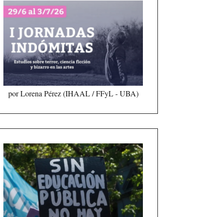
por Lorena Pérez (IHAAL / FFyL - UBA)