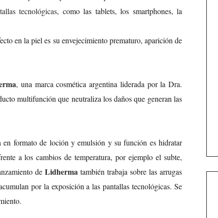
tallas tecnológicas
, como las tablets, los smartphones, la
fecto en la piel es su envejecimiento prematuro, aparición de
erma
, una marca cosmética argentina liderada por la Dra.
ucto multifunción que neutraliza los daños que generan las
 en formato de loción y emulsión y su función es hidratar
rente a los cambios de temperatura, por ejemplo el subte,
Lidherma
lanzamiento de
también trabaja sobre las arrugas
 acumulan por la exposición a las pantallas tecnológicas. Se
amiento.