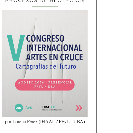
PROCESOS DE RECEPCIÓN
por Lorena Pérez (IHAAL / FFyL - UBA)