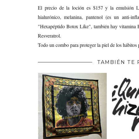
El precio de la loción es $157 y la emulsión L
hialurónico, melanina, pantenol (es un anti-inf
"Hexapéptido Botox Like", también hay vitamina E y
Resveratrol.
Todo un combo para proteger la piel de los hábitos
TAMBIÉN TE 