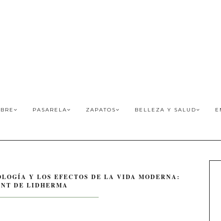
BRE
PASARELA
ZAPATOS
BELLEZA Y SALUD
E
OLOGÍA Y LOS EFECTOS DE LA VIDA MODERNA:
NT DE LIDHERMA