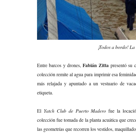
¡Todos a bordo! La
Fabián Zitta
Entre barcos y drones,
presentó su c
colección remite al agua para imprimir esa feminida
más relajada y apuntado a un vestuario de vacac
etiqueta.
El
Yatch Club de Puerto Madero
fue la locaci
colección fue tomada de la planta acuática que crec
las geometrías que recorren los vestidos, maquillado