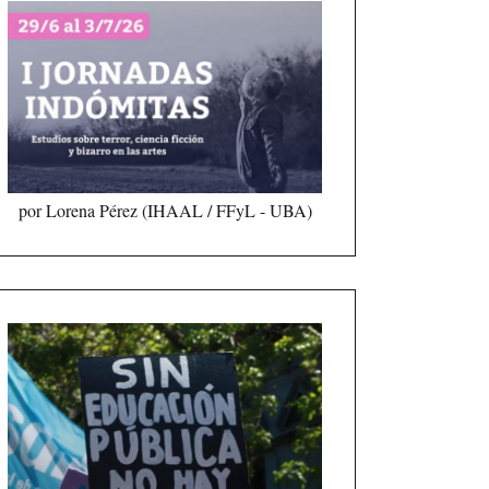
por Lorena Pérez (IHAAL / FFyL - UBA)