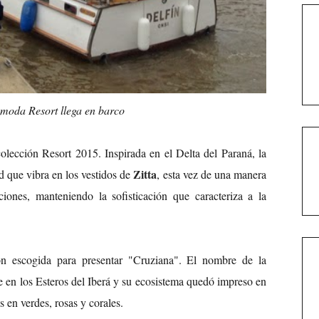
 moda Resort llega en barco
olección Resort 2015. Inspirada en el Delta del Paraná, la
Zitta
d que vibra en los vestidos de
, esta vez de una manera
iones, manteniendo la sofisticación que caracteriza a la
ón escogida para presentar "Cruziana". El nombre de la
e en los Esteros del Iberá y su ecosistema quedó impreso en
s en verdes, rosas y corales.