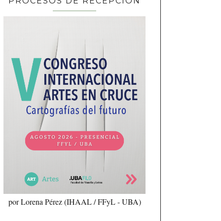
PROCESOS DE RECEPCIÓN
por Lorena Pérez (IHAAL / FFyL - UBA)