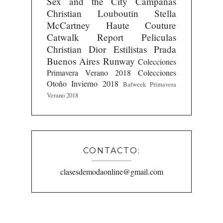
Sex and the City
Campañas
Christian Louboutin
Stella
McCartney
Haute Couture
Catwalk Report
Peliculas
Christian Dior
Estilistas
Prada
Buenos Aires Runway
Colecciones
Primavera Verano 2018
Colecciones
Otoño Invierno 2018
Bafweek Primavera
Verano 2018
CONTACTO:
clasesdemodaonline@gmail.com