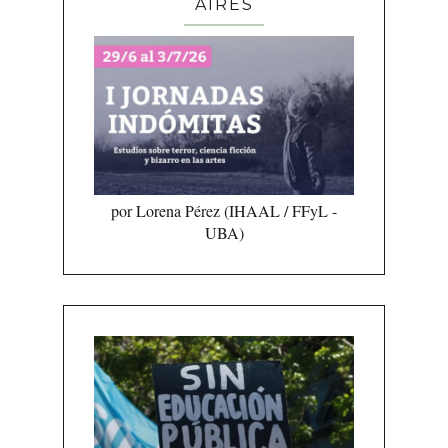
AIRES
por Lorena Pérez (IHAAL / FFyL -
UBA)