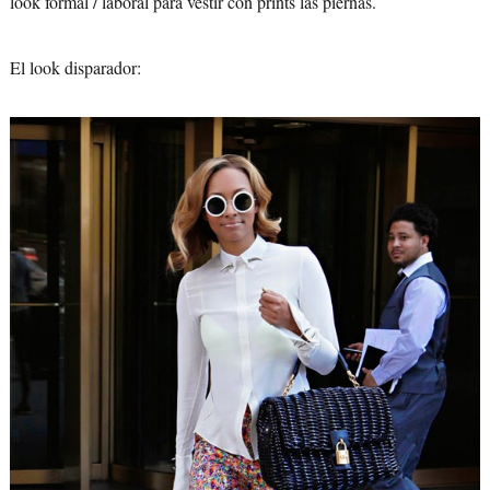
look formal / laboral para vestir con prints las piernas.
El look disparador: