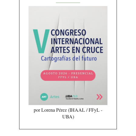
por Lorena Pérez (IHAAL / FFyL -
UBA)