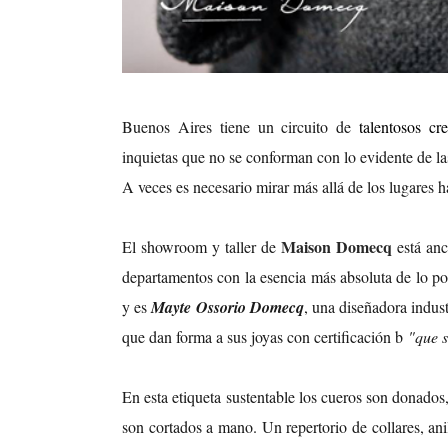
Buenos Aires tiene un circuito de
talentosos cr
inquietas que no se conforman con lo evidente de las
A veces es necesario mirar más allá de los lugares h
Maison Domecq
El showroom y taller de
está anc
departamentos con la esencia más absoluta de lo po
y es
Mayte Ossorio Domecq
, una diseñadora indust
que dan forma a sus joyas con certificación b
"que s
En esta etiqueta sustentable los cueros son donados
son cortados a mano. Un repertorio de collares, ani