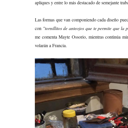
apliques y entre lo más destacado de semejante traba
Las formas que van componiendo cada diseño puede
con
"tornillitos de anteojos que te permite que la 
me comenta Mayte Ossorio, mientras continúa mira
volarán a Francia.