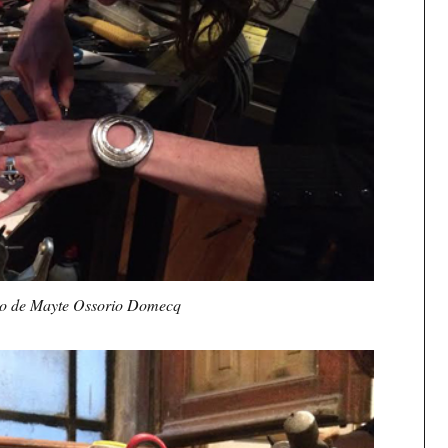
jo de Mayte Ossorio Domecq