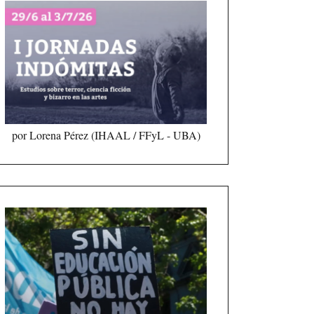
por Lorena Pérez (IHAAL / FFyL - UBA)