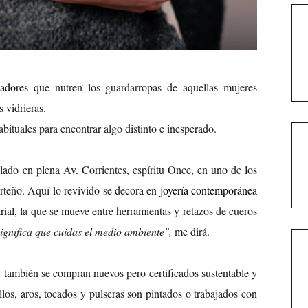
eadores
que nutren los guardarropas de aquellas mujeres
 vidrieras.
abituales para encontrar algo distinto e inesperado.
lado en plena Av. Corrientes, espíritu Once, en uno de los
rteño. Aquí lo revivido se decora en
joyería contemporánea
rial, la que se mueve entre herramientas y retazos de cueros
ignifica que cuidas el medio ambiente",
me dirá.
, también se compran nuevos pero certificados sustentable y
llos, aros, tocados y pulseras son pintados o trabajados con