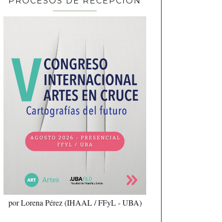
PROCESOS DE RECEPCIÓN
por Lorena Pérez (IHAAL / FFyL - UBA)