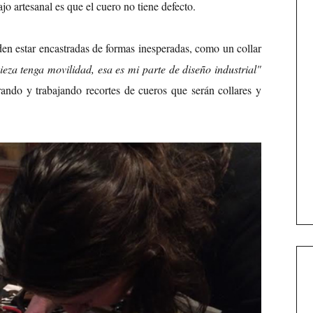
jo artesanal es que el cuero no tiene defecto.
n estar encastradas de formas inesperadas, como un collar
pieza tenga movilidad, esa es mi parte de diseño industrial"
ndo y trabajando recortes de cueros que serán collares y