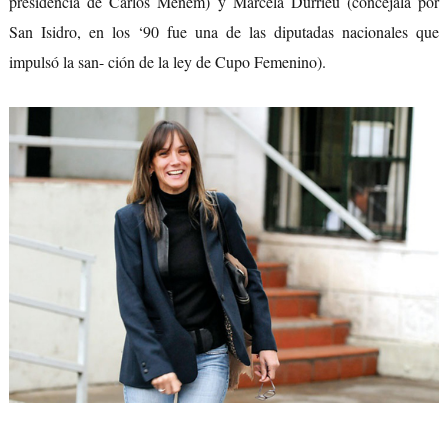
presidencia de Carlos Menem) y Marcela Durrieu (concejala por
San Isidro, en los ‘90 fue una de las diputadas nacionales que
impulsó la san- ción de la ley de Cupo Femenino).