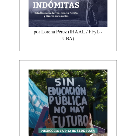
por Lorena Pérez (IHAAL / FFyL -
UBA)