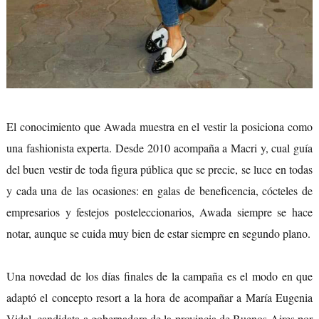
El conocimiento que Awada muestra en el vestir la posiciona como
una fashionista experta. Desde 2010 acompaña a Macri y, cual guía
del buen vestir de toda figura pública que se precie, se luce en todas
y cada una de las ocasiones: en galas de beneficencia, cócteles de
empresarios y festejos posteleccionarios, Awada siempre se hace
notar, aunque se cuida muy bien de estar siempre en segundo plano.
Una novedad de los días finales de la campaña es el modo en que
adaptó el concepto resort a la hora de acompañar a María Eugenia
Vidal, candidata a gobernadora de la provincia de Buenos Aires por