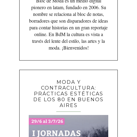
Bloc de Moda es un medio digital
pionero en latam, fundado en 2006. Su
nombre se relaciona al bloc de notas,
borradores que son disparadores de ideas
para contar historias en un gran reportaje
online. En BdM la cultura es vista a
través del lente del estilo, las artes y la
moda. ¡Bienvenidos!
MODA Y
CONTRACULTURA:
PRÁCTICAS ESTÉTICAS
DE LOS 80 EN BUENOS
AIRES