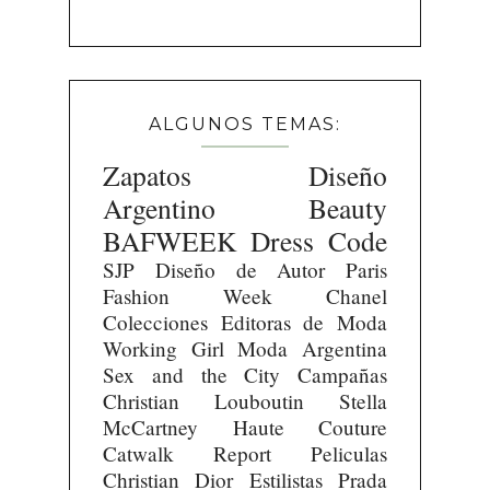
ALGUNOS TEMAS:
Zapatos
Diseño
Argentino
Beauty
BAFWEEK
Dress Code
SJP
Diseño de Autor
Paris
Fashion Week
Chanel
Colecciones
Editoras de Moda
Working Girl
Moda Argentina
Sex and the City
Campañas
Christian Louboutin
Stella
McCartney
Haute Couture
Catwalk Report
Peliculas
Christian Dior
Estilistas
Prada