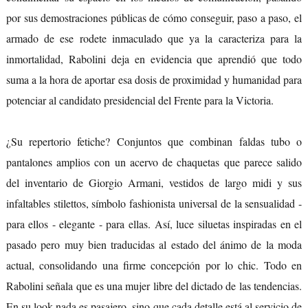
por sus demostraciones públicas de cómo conseguir, paso a paso, el
armado de ese rodete inmaculado que ya la caracteriza para la
inmortalidad, Rabolini deja en evidencia que aprendió que todo
suma a la hora de aportar esa dosis de proximidad y humanidad para
potenciar al candidato presidencial del Frente para la Victoria.
¿Su repertorio fetiche? Conjuntos que combinan faldas tubo o
pantalones amplios con un acervo de chaquetas que parece salido
del inventario de Giorgio Armani, vestidos de largo midi y sus
infaltables stilettos, símbolo fashionista universal de la sensualidad -
para ellos - elegante - para ellas. Así, luce siluetas inspiradas en el
pasado pero muy bien traducidas al estado del ánimo de la moda
actual, consolidando una firme concepción por lo chic. Todo en
Rabolini señala que es una mujer libre del dictado de las tendencias.
En su look nada es pasajero, sino que cada detalle está al servicio de