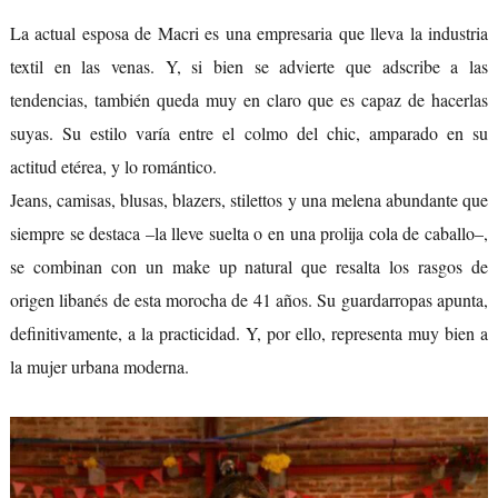
La actual esposa de Macri es una empresaria que lleva la industria
textil en las venas. Y, si bien se advierte que adscribe a las
tendencias, también queda muy en claro que es capaz de hacerlas
suyas. Su estilo varía entre el colmo del chic, amparado en su
actitud etérea, y lo romántico.
Jeans, camisas, blusas, blazers, stilettos y una melena abundante que
siempre se destaca –la lleve suelta o en una prolija cola de caballo–,
se combinan con un make up natural que resalta los rasgos de
origen libanés de esta morocha de 41 años. Su guardarropas apunta,
definitivamente, a la practicidad. Y, por ello, representa muy bien a
la mujer urbana moderna.