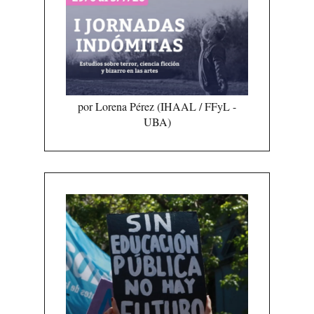
por Lorena Pérez (IHAAL / FFyL -
UBA)