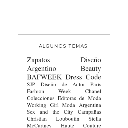
ALGUNOS TEMAS:
Zapatos
Diseño
Argentino
Beauty
BAFWEEK
Dress Code
SJP
Diseño de Autor
Paris
Fashion Week
Chanel
Colecciones
Editoras de Moda
Working Girl
Moda Argentina
Sex and the City
Campañas
Christian Louboutin
Stella
McCartney
Haute Couture