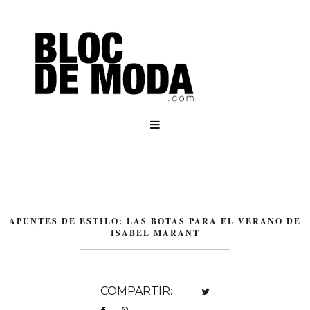

APUNTES DE ESTILO: LAS BOTAS PARA EL VERANO DE
ISABEL MARANT
COMPARTIR: