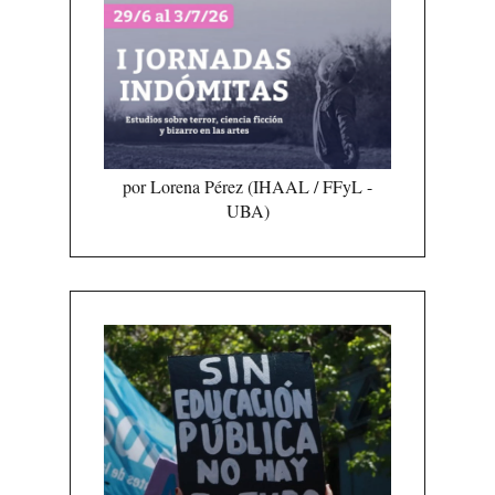
por Lorena Pérez (IHAAL / FFyL -
UBA)