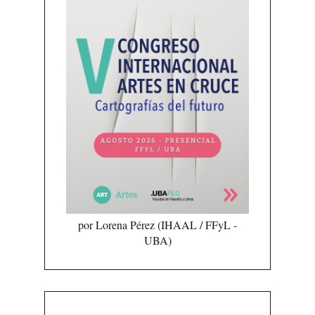
por Lorena Pérez (IHAAL / FFyL -
UBA)