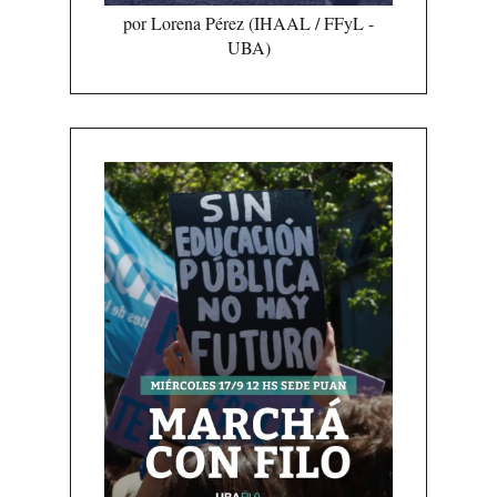
por Lorena Pérez (IHAAL / FFyL -
UBA)