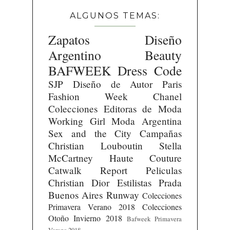
ALGUNOS TEMAS:
Zapatos
Diseño
Argentino
Beauty
BAFWEEK
Dress Code
SJP
Diseño de Autor
Paris
Fashion Week
Chanel
Colecciones
Editoras de Moda
Working Girl
Moda Argentina
Sex and the City
Campañas
Christian Louboutin
Stella
McCartney
Haute Couture
Catwalk Report
Peliculas
Christian Dior
Estilistas
Prada
Buenos Aires Runway
Colecciones
Primavera Verano 2018
Colecciones
Otoño Invierno 2018
Bafweek Primavera