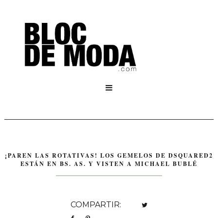

¡PAREN LAS ROTATIVAS! LOS GEMELOS DE DSQUARED2
ESTÁN EN BS. AS. Y VISTEN A MICHAEL BUBLÉ
COMPARTIR: