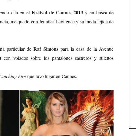
Festival de Cannes 2013
iendo cita en el
y en busca de
dencia, me quedo con Jennifer Lawrence y su
moda tejida
de
Raf Simons
ña particular de
para la casa de la Avenue
 con volados sobre los pantalones sastreros y stilettos
atching Fire
que tuvo lugar en Cannes.