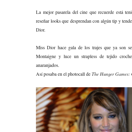
La mejor pasarela del cine que recuerde está ten
reseñar looks que desprendan con algún tip y ten
Dior.
Miss Dior hace gala de los trajes que ya son se
Montaigne y luce un strapless de tejido crochet
anaranjados.
Así posaba en el photocall de
The Hunger Games: C