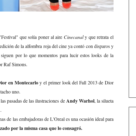
Festival" que solía poner al aire
Cinecanal
y que retrata el
 edición de la alfombra roja del cine ya contó con
disparos
y
 siguen por lo que momentos para lucir estos looks de la
por Raf Simons.
Dior en Montecarlo
y el primer look del Fall 2013 de Dior
 tacho uno.
Andy Warhol
las pasadas de las ilustraciones de
, la silueta
n
.
s de las embajadoras de L'Oreal es una ocasión ideal para
ado por la misma casa que lo consagró.