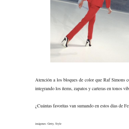
Atención a los bloques de color que Raf Simons c
integrando los ítems, zapatos y carteras en tonos vib
¿Cuántas favoritas van sumando en estos días de Fe
imágenes: Getty, Style