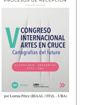
PROCESOS DE RECEPCIÓN
por Lorena Pérez (IHAAL / FFyL - UBA)