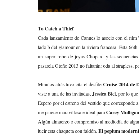
To Catch a Thief
Cada lanzamiento de Cannes lo asocio con el film "
lado b del glamour en la riviera francesa. Esta 66th
un super robo de
joyas Chopard
y las secuencias
pasarela Otoño 2013 no faltarán: oda al strapless, 
Cruise 2014 de 
Minutos atrás tuvo cita el desfile
Jessica Biel
viste a una de las invitadas,
, por lo que
Espero por el estreno del vestido que corresponde a 
Carey Mulliga
me parece maravillosa e ideal para
Algún almuerzo o compromiso al mediodía de alguna
El peplum moderniz
lucir esta chaqueta con faldón.