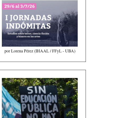
por Lorena Pérez (IHAAL / FFyL - UBA)