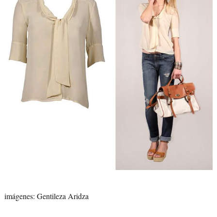
imágenes: Gentileza Aridza