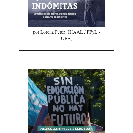
por Lorena Pérez (IHAAL / FFyL -
UBA)