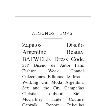
ALGUNOS TEMAS:
Zapatos
Diseño
Argentino
Beauty
BAFWEEK
Dress Code
SJP
Diseño de Autor
Paris
Fashion Week
Chanel
Colecciones
Editoras de Moda
Working Girl
Moda Argentina
Sex and the City
Campañas
Christian Louboutin
Stella
McCartney
Haute Couture
Catwalk Report
Peliculas