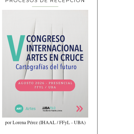
PROCESOS DE RECEPCIÓN
por Lorena Pérez (IHAAL / FFyL - UBA)