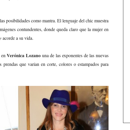
 las posibilidades como mantra. El lenguaje del chic muestra
 imágenes contundentes, donde queda claro que la mujer en
e
acorde a su vida.
Verónica Lozano
o en
una de las exponentes de las nuevas
as prendas que varían en corte, colores o estampados para