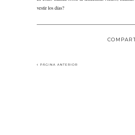
vestir los días?
COMPART
PÁGINA ANTERIOR