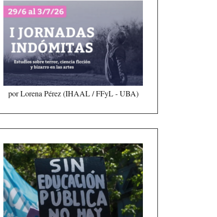
por Lorena Pérez (IHAAL / FFyL - UBA)