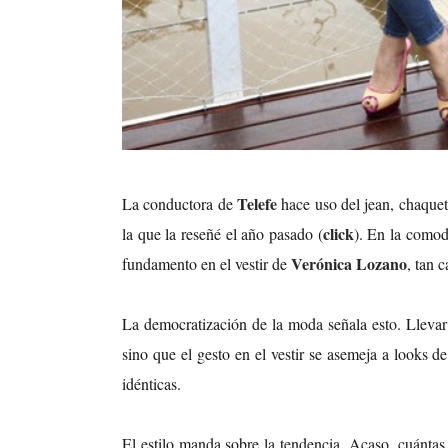
Telefe
La conductora de
hace uso del jean, chaquet
click
la que la reseñé el año pasado (
). En la comodi
Verónica Lozano
fundamento en el vestir de
, tan 
La democratización de la moda señala esto. Llevar
sino que el gesto en el vestir se asemeja a looks d
idénticas.
El estilo manda sobre la tendencia. Acaso, cuánt