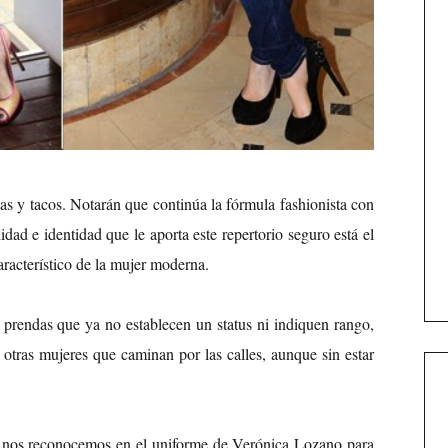
as y tacos. Notarán que continúa la fórmula fashionista con
dad e identidad que le aporta este repertorio seguro está el
característico de la mujer moderna.
 prendas que ya no establecen un status ni indiquen rango,
e otras mujeres que caminan por las calles, aunque sin estar
as nos reconocemos en el uniforme de Verónica Lozano para