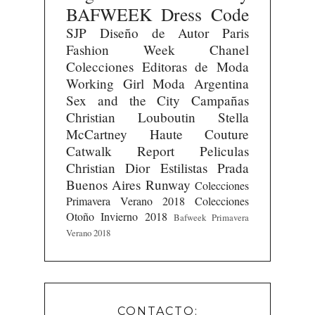
BAFWEEK
Dress Code
SJP
Diseño de Autor
Paris
Fashion Week
Chanel
Colecciones
Editoras de Moda
Working Girl
Moda Argentina
Sex and the City
Campañas
Christian Louboutin
Stella
McCartney
Haute Couture
Catwalk Report
Peliculas
Christian Dior
Estilistas
Prada
Buenos Aires Runway
Colecciones
Primavera Verano 2018
Colecciones
Otoño Invierno 2018
Bafweek Primavera
Verano 2018
CONTACTO: