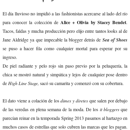
El día lluvioso no impidió a las fashionistas acercarse al lado del río
Alice + Olivia by Stacey Bendet
para conocer la colección de
.
Tacos, faldas y mucha producción pero elijo entre tantos looks al de
Jane Aldridge ya que impecable la blogger detrás de
Sea of Shoes
se puso a hacer fila como cualquier mortal para esperar por su
ingreso.
De piel radiante y pelo rojo sin paso previo por la peluquería, la
chica se mostró natural y simpática y lejos de cualquier pose dentro
de
High Line Stage,
sacó su camarita y comenzó con su cobertura.
El dato viene a colación de los
dimes y diretes
que salen por debajo
de las veredas en plena semana de la moda. De los
it bloggers
que
parecían reinar en la temporada Spring 2013 pasamos al hartazgo en
muchos casos de estrellas que solo cubren las marcas que les pagan.