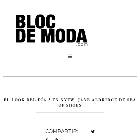

EL LOOK DEL DÍA 5 EN NYFW: JANE ALDRIDGE DE SEA
OF SHOES
COMPARTIR: