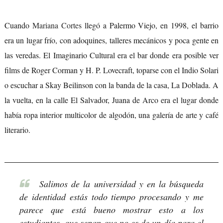
Cuando
Mariana Cortes
llegó a Palermo Viejo, en 1998, el barrio
era un lugar frío, con adoquines, talleres mecánicos y poca gente en
las veredas. El Imaginario Cultural era el bar donde era posible ver
films de Roger Corman y H. P. Lovecraft, toparse con el Indio Solari
o escuchar a Skay Beilinson con la banda de la casa, La Doblada. A
la vuelta, en la calle El Salvador, Juana de Arco era el lugar donde
había ropa interior multicolor de algodón, una galería de arte y café
literario.
Salimos de la universidad y en la búsqueda
de identidad estás todo tiempo procesando y me
parece que está bueno mostrar esto a los
estudiantes, que sepan que no es de un día para el