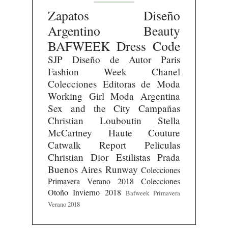
Zapatos
Diseño
Argentino
Beauty
BAFWEEK
Dress Code
SJP
Diseño de Autor
Paris
Fashion Week
Chanel
Colecciones
Editoras de Moda
Working Girl
Moda Argentina
Sex and the City
Campañas
Christian Louboutin
Stella
McCartney
Haute Couture
Catwalk Report
Peliculas
Christian Dior
Estilistas
Prada
Buenos Aires Runway
Colecciones
Primavera Verano 2018
Colecciones
Otoño Invierno 2018
Bafweek Primavera
Verano 2018